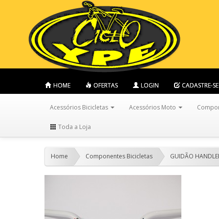
HOME
OFERTAS
LOGIN
CADASTRE-SE
Acessórios Bicicletas
Acessórios Moto
Compone
Toda a Loja
Home
Componentes Bicicletas
GUIDÃO HANDLE