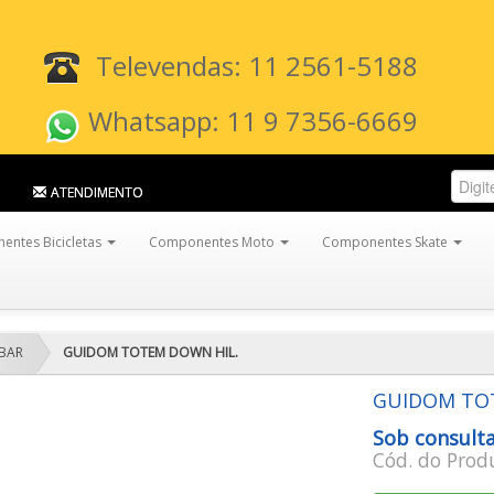
Televendas: 11 2561-5188
Whatsapp: 11 9 7356-6669
ATENDIMENTO
ntes Bicicletas
Componentes Moto
Componentes Skate
BAR
GUIDOM TOTEM DOWN HIL.
GUIDOM TO
Sob consult
Cód. do Prod