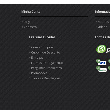
Minha Conta
Informati
Login
Notícias
Cadastro
Vídeos
Tire suas Dúvidas
Formas d
Como Comprar
Cupom de Desconto
Entregas
Formas de Pagamento
Perguntas Frequentes
Promoções
Trocas e Devoluções