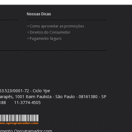
Nossas Dicas
Como aproveitar as promoções
Direitos do Consumidor
Pagamento Seguro
53.523/0001-72 - Ciclo Ype
arapês, 1001 Itaim Paulista - São Paulo - 08161380 - SP
5188 11-3774-4505
imento Oprogramador.com