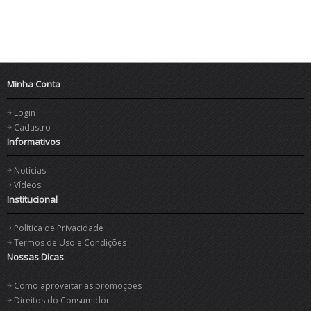
Minha Conta
Login
Cadastro
Informativos
Notícias
Vídeos
Institucional
Política de Privacidade
Termos de Uso e Condições
Nossas Dicas
Como aproveitar as promoções
Direitos do Consumidor