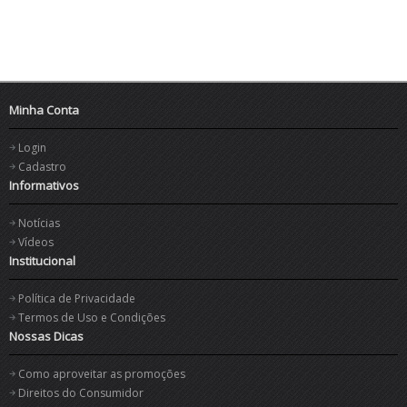
Minha Conta
Login
Cadastro
Informativos
Notícias
Vídeos
Institucional
Política de Privacidade
Termos de Uso e Condições
Nossas Dicas
Como aproveitar as promoções
Direitos do Consumidor