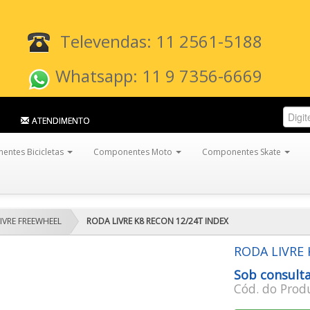
Televendas: 11 2561-5188
Whatsapp: 11 9 7356-6669
ATENDIMENTO
ntes Bicicletas
Componentes Moto
Componentes Skate
IVRE FREEWHEEL
RODA LIVRE K8 RECON 12/24T INDEX
RODA LIVRE 
Sob consult
Cód. do Prod