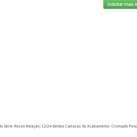
Solicitar mais
8v Série: Recon Relação: 12/24 dentes Catracas: 8v Acabamento: Cromado Peso