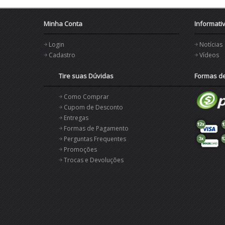
Minha Conta
Informati
Login
Notícias
Cadastro
Vídeos
Tire suas Dúvidas
Formas d
Como Comprar
Cupom de Desconto
Entregas
Formas de Pagamento
Perguntas Frequentes
Promoções
Trocas e Devoluções