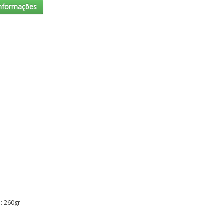
 informações
: 260gr