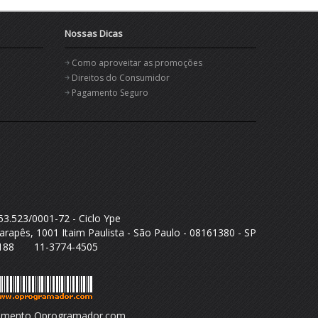
Nossas Dicas
Como aproveitar as promoções
Direitos do Consumidor
Pagamento Seguro
53.523/0001-72 - Ciclo Ype
arapês, 1001 Itaim Paulista - São Paulo - 08161380 - SP
5188 11-3774-4505
imento Oprogramador.com