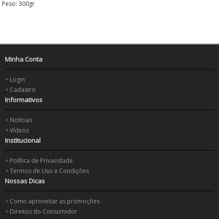
Peso: 300gr
Minha Conta
Login
Cadastro
Informativos
Notícias
Vídeos
Institucional
Política de Privacidade
Termos de Uso e Condições
Nossas Dicas
Como aproveitar as promoções
Direitos do Consumidor